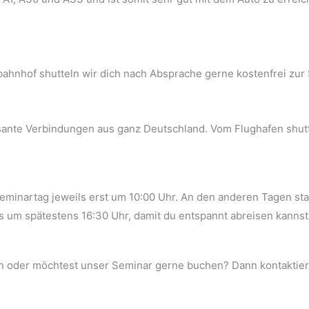
ahnhof shutteln wir dich nach Absprache gerne kostenfrei zur
sante Verbindungen aus ganz Deutschland. Vom Flughafen shutt
 Seminartag jeweils erst um 10:00 Uhr. An den anderen Tagen s
ls um spätestens 16:30 Uhr, damit du entspannt abreisen kannst
n oder möchtest unser Seminar gerne buchen? Dann kontaktier