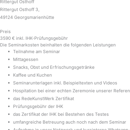
Rittergut Osthoff
Rittergut Osthoff 3,
49124 Georgsmarienhütte
Preis
3590 € inkl. IHK-Prüfungsgebühr
Die Seminarkosten beinhalten die folgenden Leistungen
Teilnahme am Seminar
Mittagessen
Snacks, Obst und Erfrischungsgetränke
Kaffee und Kuchen
Seminarunterlagen inkl. Beispieltexten und Videos
Hospitation bei einer echten Zeremonie unserer Refere
das RedeKunstWerk Zertifikat
Prüfungsgebühr der IHK
das Zertifikat der IHK bei Bestehen des Testes
umfangreiche Betreuung auch noch nach dem Seminar
Aufnahme in unser Netzwerk und kursinterne Whatsapp