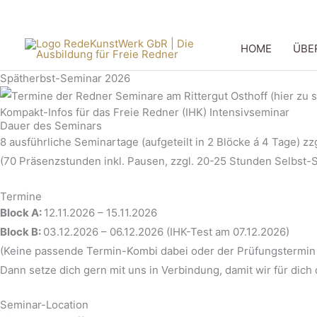
Zum
Kostenl
Inhalt
springen
HOME
ÜBE
Spätherbst-Seminar 2026
Kompakt-Infos für das Freie Redner (IHK) Intensivseminar
Dauer des Seminars
8 ausführliche Seminartage (aufgeteilt in 2 Blöcke á 4 Tage) zz
(70 Präsenzstunden inkl. Pausen, zzgl. 20-25 Stunden Selbst
Termine
Block A:
12.11.2026 – 15.11.2026
Block B:
03.12.2026 – 06.12.2026 (IHK-Test am 07.12.2026)
(Keine passende Termin-Kombi dabei oder der Prüfungstermin 
Dann setze dich gern mit uns in Verbindung, damit wir für dic
Seminar-Location