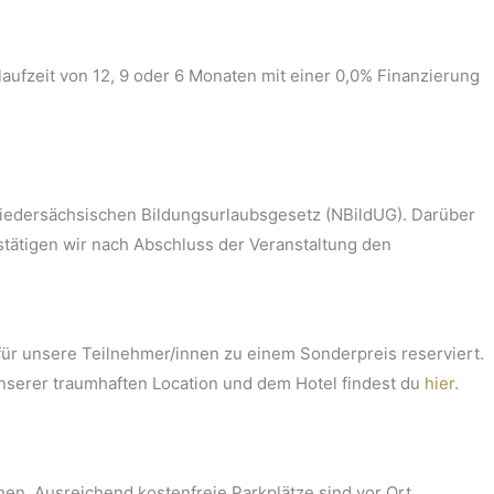
aufzeit von 12, 9 oder 6 Monaten mit einer 0,0% Finanzierung
Niedersächsischen Bildungsurlaubsgesetz (NBildUG). Darüber
stätigen wir nach Abschluss der Veranstaltung den
für unsere Teilnehmer/innen zu einem Sonderpreis reserviert.
unserer traumhaften Location und dem Hotel findest du
hier
.
hen. Ausreichend kostenfreie Parkplätze sind vor Ort