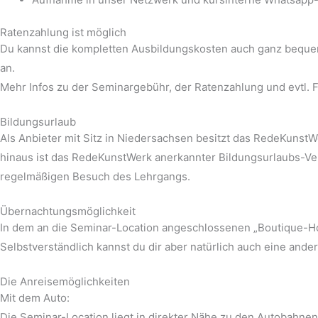
Ratenzahlung ist möglich
Du kannst die kompletten Ausbildungskosten auch ganz bequem i
an.
Mehr Infos zu der Seminargebühr, der Ratenzahlung und evtl. 
Bildungsurlaub
Als Anbieter mit Sitz in Niedersachsen besitzt das RedeKuns
hinaus ist das RedeKunstWerk anerkannter Bildungsurlaubs-Ver
regelmäßigen Besuch des Lehrgangs.
Übernachtungsmöglichkeit
In dem an die Seminar-Location angeschlossenen „Boutique-Hot
Selbstverständlich kannst du dir aber natürlich auch eine an
Die Anreisemöglichkeiten
Mit dem Auto:
Die Seminar-Location liegt in direkter Nähe zu den Autobahnen