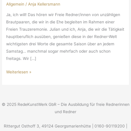
Allgemein
/
Anja Kellersmann
ich
will!
Ja, ich will! Das hören wir Freie Redner/innen von unzähligen
Brautpaaren, die wir in die Ehe begleiten im Rahmen einer
Freien Trauzeremonie. Julian und ich, Anja, die wir die Tätigkeit
hauptberuflich ausüben, genießen diese in der Redner-Welt
wichtigsten drei Worte die gesamte Saison über an jedem
Samstag… manchmal sogar mehrfach oder auch schon
freitags. Wir […]
Weiterlesen »
© 2025 RedeKunstWerk GbR – Die Ausbildung für freie Rednerinnen
und Redner
Rittergut Osthoff 3, 49124 Georgsmarienhütte | 0160-90119200 |